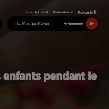
Live :
National
Webradios
Podcasts
La Musique Revient
-
 enfants pendant le