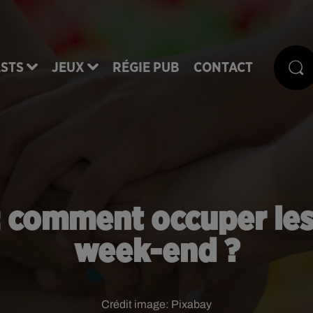
STS
JEUX
RÉGIE PUB
CONTACT
: comment occuper les
week-end ?
Crédit image:
Pixabay