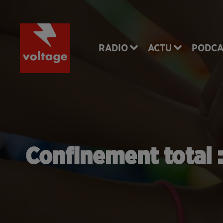
RADIO
ACTU
PODCA
Confinement total 