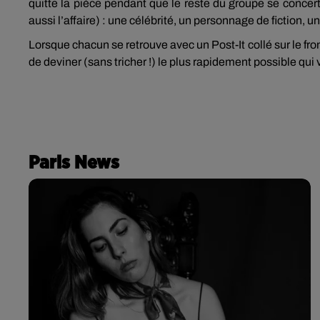
quitte la pièce pendant que le reste du groupe se concerte
aussi l’affaire) : une célébrité, un personnage de fiction, u
Lorsque chacun se retrouve avec un Post-It collé sur le fron
de deviner (sans tricher !) le plus rapidement possible qu
Paris News