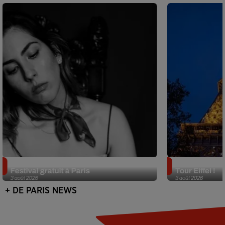
Netflix lance un immense Book
Des DJ sets au
Festival gratuit à Paris
Tour Eiffel !
3 août 2026
3 août 2026
+ DE PARIS NEWS