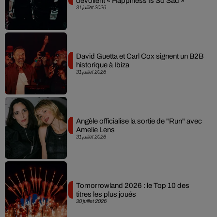
dévoilent « Happiness Is So Sad »
31 juillet 2026
David Guetta et Carl Cox signent un B2B
historique à Ibiza
31 juillet 2026
Angèle officialise la sortie de "Run" avec
Amelie Lens
31 juillet 2026
Tomorrowland 2026 : le Top 10 des
titres les plus joués
30 juillet 2026