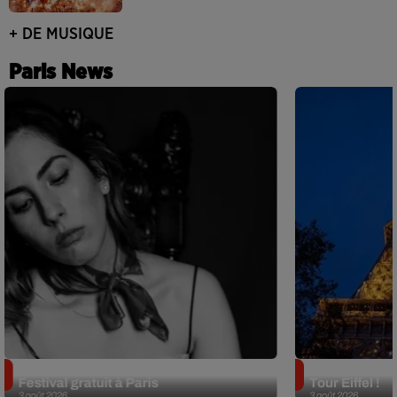
+ DE MUSIQUE
Paris News
Netflix lance un immense Book
Des DJ sets au
Festival gratuit à Paris
Tour Eiffel !
3 août 2026
3 août 2026