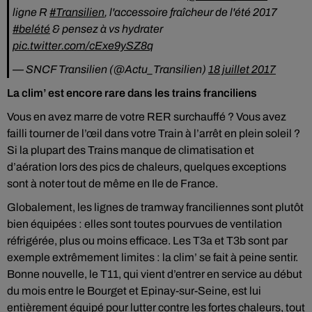
ligne R
#Transilien
, l'accessoire fraîcheur de l'été 2017
#belété
& pensez à vs hydrater
pic.twitter.com/cExe9ySZ8q
— SNCF Transilien (@Actu_Transilien)
18 juillet 2017
La clim’ est encore rare dans les trains franciliens
Vous en avez marre de votre RER surchauffé ? Vous avez
failli tourner de l’œil dans votre Train à l’arrêt en plein soleil ?
Si la plupart des Trains manque de climatisation et
d’aération lors des pics de chaleurs, quelques exceptions
sont à noter tout de même en Ile de France.
Globalement, les lignes de tramway franciliennes sont plutôt
bien équipées : elles sont toutes pourvues de ventilation
réfrigérée, plus ou moins efficace. Les T3a et T3b sont par
exemple extrêmement limites : la clim’ se fait à peine sentir.
Bonne nouvelle, le T11, qui vient d’entrer en service au début
du mois entre le Bourget et Epinay-sur-Seine, est lui
entièrement équipé pour lutter contre les fortes chaleurs, tout