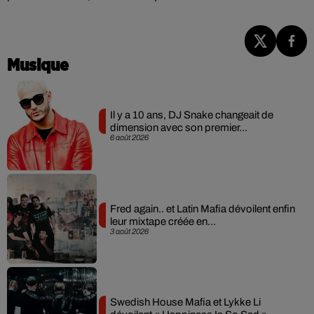
Musique
Il y a 10 ans, DJ Snake changeait de
dimension avec son premier...
6 août 2026
Fred again.. et Latin Mafia dévoilent enfin
leur mixtape créée en...
3 août 2026
Swedish House Mafia et Lykke Li