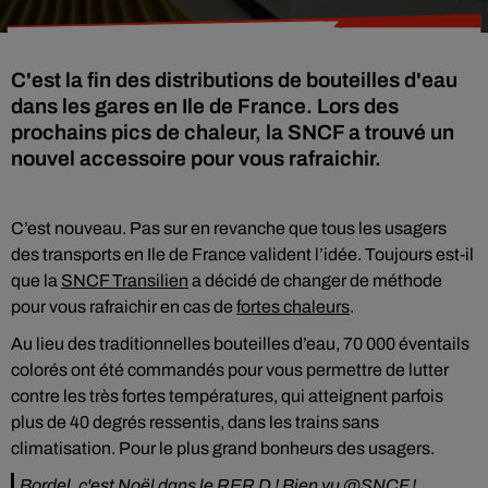
C'est la fin des distributions de bouteilles d'eau
dans les gares en Ile de France. Lors des
prochains pics de chaleur, la SNCF a trouvé un
nouvel accessoire pour vous rafraichir.
C’est nouveau. Pas sur en revanche que tous les usagers
des transports en Ile de France valident l’idée. Toujours est-il
que la
SNCF Transilien
a décidé de changer de méthode
pour vous rafraichir en cas de
fortes chaleurs
.
Au lieu des traditionnelles bouteilles d’eau, 70 000 éventails
colorés ont été commandés pour vous permettre de lutter
contre les très fortes températures, qui atteignent parfois
plus de 40 degrés ressentis, dans les trains sans
climatisation. Pour le plus grand bonheurs des usagers.
Bordel, c'est Noël dans le RER D ! Bien vu
@SNCF
!