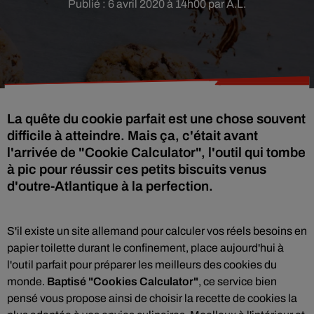
Publié : 6 avril 2020 à 14h00 par A.L.
La quête du cookie parfait est une chose souvent
difficile à atteindre. Mais ça, c'était avant
l'arrivée de "Cookie Calculator", l'outil qui tombe
à pic pour réussir ces petits biscuits venus
d'outre-Atlantique à la perfection.
S'il existe un site allemand pour calculer vos réels besoins en
papier toilette durant le confinement, place aujourd'hui à
l'outil parfait pour préparer les meilleurs des cookies du
monde.
Baptisé "Cookies Calculator"
, ce service bien
pensé vous propose ainsi de choisir la recette de cookies la