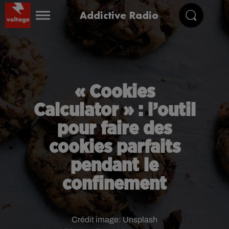
Addictive Radio
« Cookies
Calculator » : l’outil
pour faire des
cookies parfaits
pendant le
confinement
Crédit image:
Unsplash