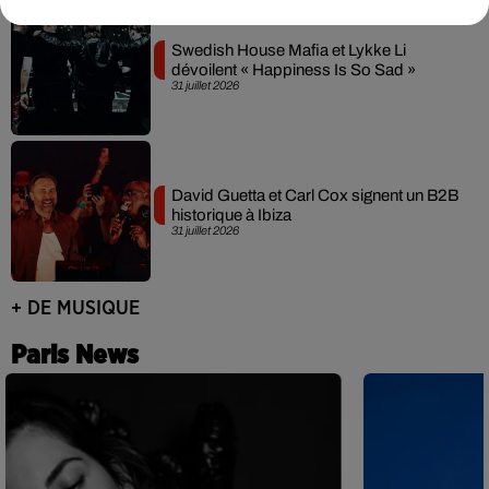
Swedish House Mafia et Lykke Li
dévoilent « Happiness Is So Sad »
31 juillet 2026
David Guetta et Carl Cox signent un B2B
historique à Ibiza
31 juillet 2026
+ DE MUSIQUE
Paris News