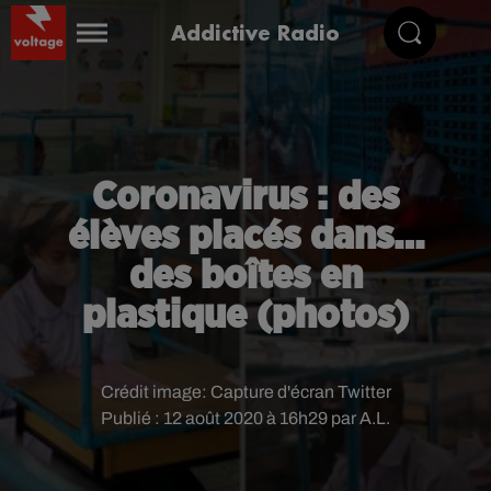
Addictive Radio
Coronavirus : des
élèves placés dans…
des boîtes en
plastique (photos)
Crédit image:
Capture d'écran Twitter
Publié : 12 août 2020 à 16h29 par A.L.