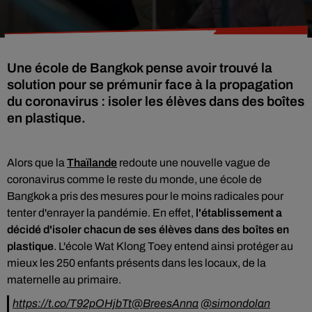
Une école de Bangkok pense avoir trouvé la
solution pour se prémunir face à la propagation
du coronavirus : isoler les élèves dans des boîtes
en plastique.
Alors que la
Thaïlande
redoute une nouvelle vague de
coronavirus comme le reste du monde, une école de
Bangkok a pris des mesures pour le moins radicales pour
tenter d'enrayer la pandémie. En effet,
l'établissement a
décidé d'isoler chacun de ses élèves dans des boîtes en
plastique
. L'école Wat Klong Toey entend ainsi protéger au
mieux les 250 enfants présents dans les locaux, de la
maternelle au primaire.
https://t.co/T92pOHjbTt
@BreesAnna
@simondolan