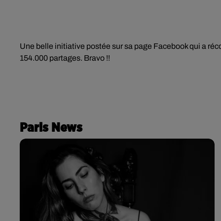
Une belle initiative postée sur sa page Facebook qui a ré
154.000 partages. Bravo !!
Paris News