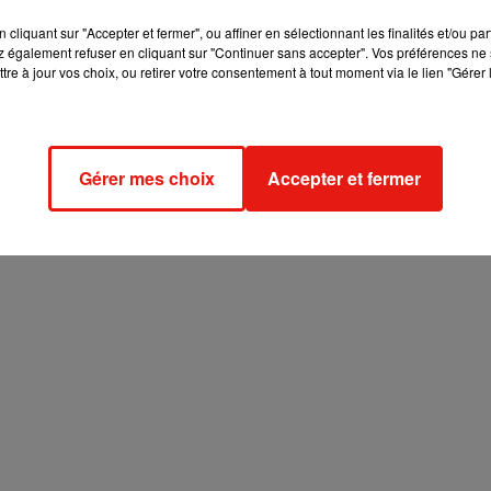
cliquant sur "Accepter et fermer", ou affiner en sélectionnant les finalités et/ou pa
 également refuser en cliquant sur "Continuer sans accepter". Vos préférences ne 
tre à jour vos choix, ou retirer votre consentement à tout moment via le lien "Gérer 
Gérer mes choix
Accepter et fermer