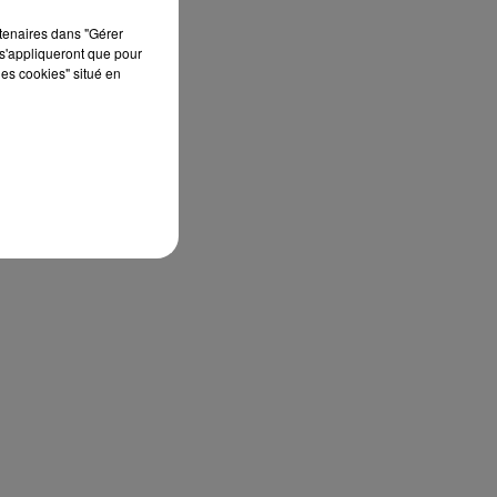
rtenaires dans "Gérer
s'appliqueront que pour
les cookies" situé en