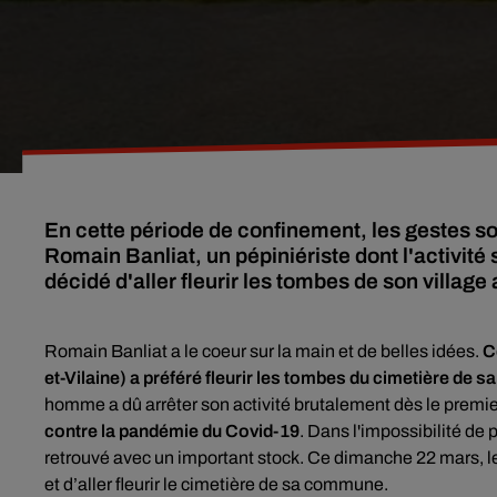
En cette période de confinement, les gestes sol
Romain Banliat, un pépiniériste dont l'activité
décidé d'aller fleurir les tombes de son village 
Romain Banliat a le coeur sur la main et de belles idées.
C
et-Vilaine
) a préféré fleurir les tombes du cimetière de 
homme a dû arrêter son activité brutalement dès le premie
contre la pandémie du Covid-19
. Dans l'impossibilité de 
retrouvé avec un important stock. Ce dimanche 22 mars, le 
et d’aller fleurir le cimetière de sa commune.