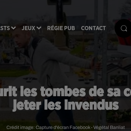
STS
JEUX
RÉGIE PUB
CONTACT
leurit les tombes de sa
jeter les invendus
Crédit image:
Capture d'écran Facebook - Végétal Banliat