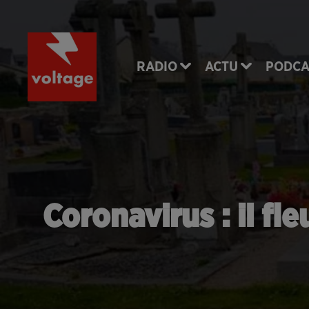
RADIO
ACTU
PODCA
Coronavirus : il f