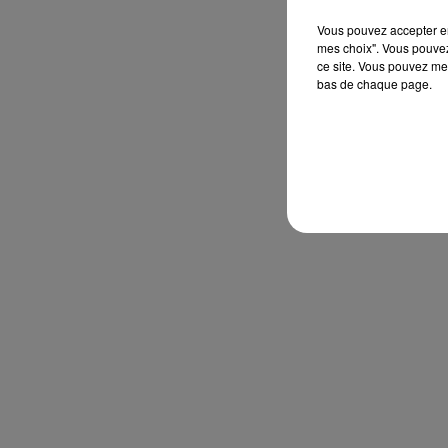
Vous pouvez accepter en 
mes choix". Vous pouvez
ce site. Vous pouvez met
bas de chaque page.