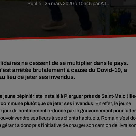
Publié : 25 mars 2020 à 10h45 par A.L.
idaires ne cessent de se multiplier dans le pays.
 s'est arrêtée brutalement à cause du Covid-19, a
au lieu de jeter ses invendus.
e jeune pépiniériste installé à
Plerguer
près de Saint-Malo (Ille
sa commune plutôt que de jeter ses invendus
. En effet, le jeune
r jour du
confinement
ordonné par le gouvernement pour lutter
pouvoir vendre ses fleurs à ses clients habituels, Romain s’est d
gérant a donc pris l'initiative de charger son camion de livraiso