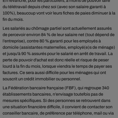
En revanche, pour les particuliers, à moins de pouvoir faire
du télétravail depuis chez soi (avec son salaire garanti à
100%), beaucoup vont voir leurs fiches de paies diminuer à la
fin du mois.
Les salariés au chômage partiel sont actuellement assurés
de percevoir environ 84 % de leur salaire net (tout dépend de
l’entreprise), contre 80 % garanti pour les employés à
domicile (assistantes maternelles, employé(e)s de ménage)
et jusqu'à 90 % assurés pour le salarié en arrêt de travail. La
perte de pouvoir d'achat est donc réelle et risque de peser
lourd à la fin du mois, lorsque viendra le temps de payer ses
factures. Ce sera aussi difficile pour les ménages qui ont
souscrit un crédit immobilier ou personnel.
La Fédération bancaire française (FBF), qui regroupe 340
établissements bancaires, n’envisage toutefois pas de
mesures spécifiques. Si des personnes se retrouvent dans
une situation financière difficile, il convient de contacter son
conseiller bancaire, de préférence par téléphone, mail ou via