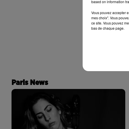
based on information tra
Vous pouvez accepter en 
mes choix". Vous pouvez
ce site. Vous pouvez met
bas de chaque page.
Paris News