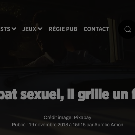
STS
JEUX
RÉGIE PUB
CONTACT
at sexuel, il grille un
Crédit image:
Pixabay
Publié : 19 novembre 2018 à 15h15 par Aurélie Amcn