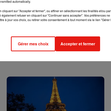
nsmitted automatically.
cliquant sur "Accepter et fermer", ou affiner en sélectionnant les finalités et/ou pa
 également refuser en cliquant sur "Continuer sans accepter". Vos préférences ne 
tre à jour vos choix, ou retirer votre consentement à tout moment via le lien "Gérer 
Gérer mes choix
Accepter et fermer