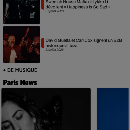
Swedish House Mafia et Lykke Li
dévoilent « Happiness Is So Sad »
31 juillet 2026
David Guetta et Carl Cox signent un B2B
historique à Ibiza
31 juillet 2026
+ DE MUSIQUE
Paris News