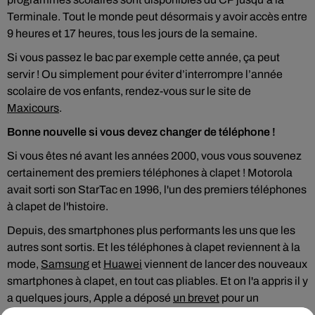
Terminale. Tout le monde peut désormais y avoir accès entre
9 heures et 17 heures, tous les jours de la semaine.
Si vous passez le bac par exemple cette année, ça peut
servir ! Ou simplement pour éviter d’interrompre l’année
scolaire de vos enfants, rendez-vous sur le site de
Maxicours
.
Bonne nouvelle si vous devez changer de téléphone !
Si vous êtes né avant les années 2000, vous vous souvenez
certainement des premiers téléphones à clapet ! Motorola
avait sorti son StarTac en 1996, l'un des premiers téléphones
à clapet de l'histoire.
Depuis, des smartphones plus performants les uns que les
autres sont sortis. Et les téléphones à clapet reviennent à la
mode,
Samsung
et
Huawei
viennent de lancer des nouveaux
smartphones à clapet, en tout cas pliables. Et on l'a appris il y
a quelques jours, Apple a déposé
un brevet
pour un
téléphone portable pliable, la semaine dernière.