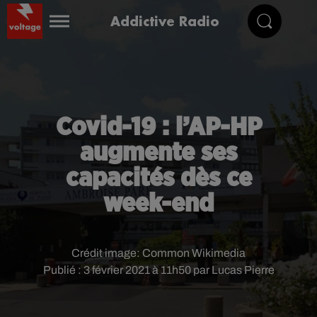
Addictive Radio
Covid-19 : l’AP-HP
augmente ses
capacités dès ce
week-end
Crédit image:
Common Wikimedia
Publié : 3 février 2021 à 11h50 par Lucas Pierre