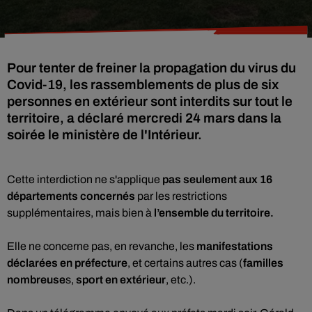
Pour tenter de freiner la propagation du virus du
Covid-19, les rassemblements de plus de six
personnes en extérieur sont interdits sur tout le
territoire, a déclaré mercredi 24 mars dans la
soirée le ministère de l'Intérieur.
Cette interdiction ne s'applique
pas seulement aux 16
départements concernés
par les restrictions
supplémentaires, mais bien à
l’ensemble du territoire.
Elle ne concerne pas, en revanche, les
manifestations
déclarées en préfecture
, et certains autres cas (
familles
nombreuse
s,
sport en extérieur
, etc.).