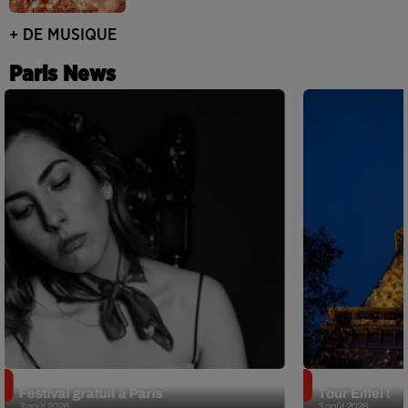
+ DE MUSIQUE
Paris News
Netflix lance un immense Book
Des DJ sets au
Festival gratuit à Paris
Tour Eiffel !
3 août 2026
3 août 2026