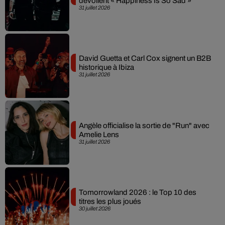
dévoilent « Happiness Is So Sad »
31 juillet 2026
David Guetta et Carl Cox signent un B2B
historique à Ibiza
31 juillet 2026
Angèle officialise la sortie de "Run" avec
Amelie Lens
31 juillet 2026
Tomorrowland 2026 : le Top 10 des
titres les plus joués
30 juillet 2026