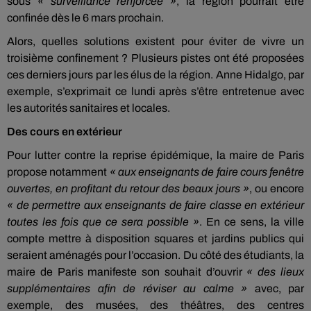
sous
« surveillance renforcée »
, la région pourrait être
confinée dès le 6 mars prochain.
Alors, quelles solutions existent pour éviter de vivre un
troisième confinement ? Plusieurs pistes ont été proposées
ces derniers jours par les élus de la région. Anne Hidalgo, par
exemple, s’exprimait ce lundi après s’être entretenue avec
les autorités sanitaires et locales.
Des cours en extérieur
Pour lutter contre la reprise épidémique, la maire de Paris
propose notamment
« aux enseignants de faire cours fenêtre
ouvertes, en profitant du retour des beaux jours »
, ou encore
« de permettre aux enseignants de faire classe en extérieur
toutes les fois que ce sera possible »
. En ce sens, la ville
compte mettre à disposition squares et jardins publics qui
seraient aménagés pour l’occasion. Du côté des étudiants, la
maire de Paris manifeste son souhait d’ouvrir
« des lieux
supplémentaires afin de réviser au calme »
avec, par
exemple, des musées, des théâtres, des centres