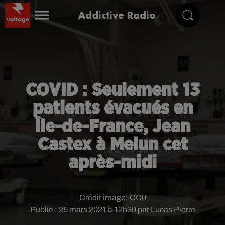
Addictive Radio
COVID : Seulement 13
patients évacués en
Île-de-France, Jean
Castex à Melun cet
après-midi
Crédit image:
CC0
Publié : 25 mars 2021 à 12h30 par Lucas Pierre