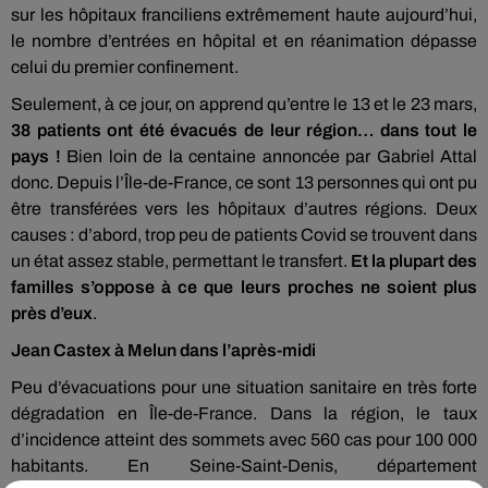
sur les hôpitaux franciliens extrêmement haute aujourd’hui,
le nombre d’entrées en hôpital et en réanimation dépasse
celui du premier confinement.
Seulement, à ce jour, on apprend qu’entre le 13 et le 23 mars,
38 patients ont été évacués de leur région… dans tout le
pays !
Bien loin de la centaine annoncée par Gabriel Attal
donc. Depuis l’Île-de-France, ce sont 13 personnes qui ont pu
être transférées vers les hôpitaux d’autres régions. Deux
causes : d’abord, trop peu de patients Covid se trouvent dans
un état assez stable, permettant le transfert.
Et la plupart des
familles s’oppose à ce que leurs proches ne soient plus
près d’eux
.
Jean Castex à Melun dans l’après-midi
Peu d’évacuations pour une situation sanitaire en très forte
dégradation en Île-de-France. Dans la région, le taux
d’incidence atteint des sommets avec 560 cas pour 100 000
habitants. En Seine-Saint-Denis, département