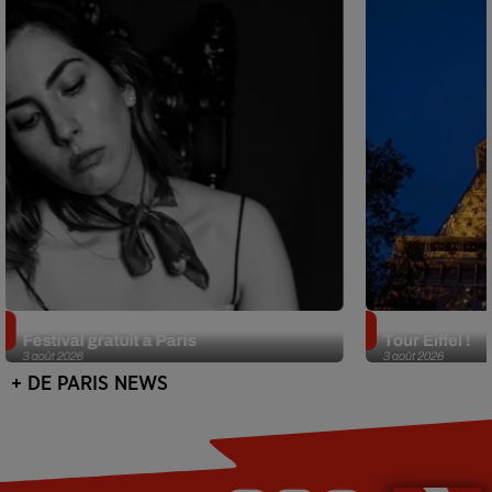
Netflix lance un immense Book
Des DJ sets au
Festival gratuit à Paris
Tour Eiffel !
3 août 2026
3 août 2026
+ DE PARIS NEWS