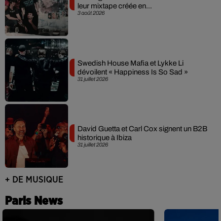
leur mixtape créée en...
3 août 2026
Swedish House Mafia et Lykke Li
dévoilent « Happiness Is So Sad »
31 juillet 2026
David Guetta et Carl Cox signent un B2B
historique à Ibiza
31 juillet 2026
+ DE MUSIQUE
Paris News