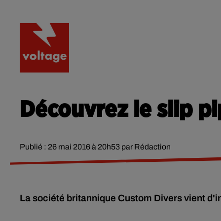
RADIO
ACTU
PODCA
Découvrez le slip pi
Publié : 26 mai 2016 à 20h53 par Rédaction
La société britannique Custom Divers vient d'