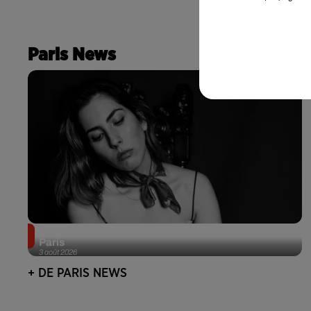
Paris News
Netflix lance un immense Book Festival gratuit à
Paris
3 août 2026
+ DE PARIS NEWS