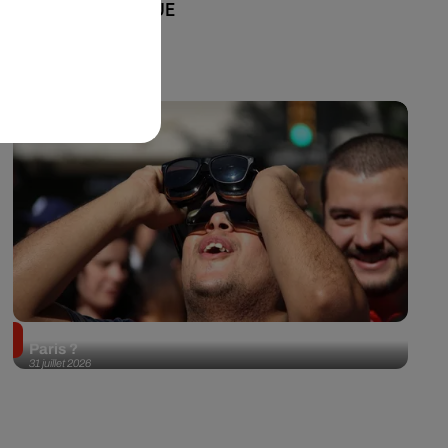
+ DE MUSIQUE
Éclipse solaire du 12 août 2026 : où l'observer à
Paris ?
31 juillet 2026