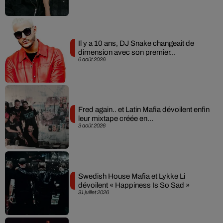
Il y a 10 ans, DJ Snake changeait de
dimension avec son premier...
6 août 2026
Fred again.. et Latin Mafia dévoilent enfin
leur mixtape créée en...
3 août 2026
Swedish House Mafia et Lykke Li
dévoilent « Happiness Is So Sad »
31 juillet 2026