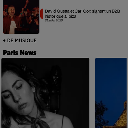
David Guetta et Carl Cox signent un B2B
historique à Ibiza
31 juillet 2026
+ DE MUSIQUE
Paris News