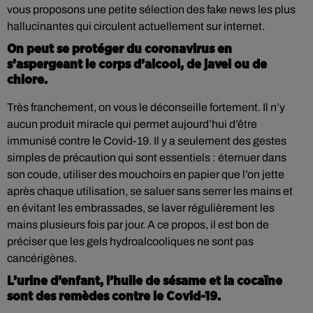
vous proposons une petite sélection des fake news les plus
hallucinantes qui circulent actuellement sur internet.
On peut se protéger du coronavirus en
s’aspergeant le corps d’alcool, de javel ou de
chlore.
Très franchement, on vous le déconseille fortement. Il n’y
aucun produit miracle qui permet aujourd’hui d’être
immunisé contre le Covid-19. Il y a seulement des gestes
simples de précaution qui sont essentiels : éternuer dans
son coude, utiliser des mouchoirs en papier que l’on jette
après chaque utilisation, se saluer sans serrer les mains et
en évitant les embrassades, se laver régulièrement les
mains plusieurs fois par jour. A ce propos, il est bon de
préciser que les gels hydroalcooliques ne sont pas
cancérigènes.
L’urine d’enfant, l’huile de sésame et la cocaïne
sont des remèdes contre le Covid-19.