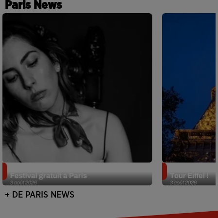
Paris News
Netflix lance un immense Book
Des DJ sets au
Festival gratuit à Paris
Tour Eiffel !
3 août 2026
3 août 2026
+ DE PARIS NEWS