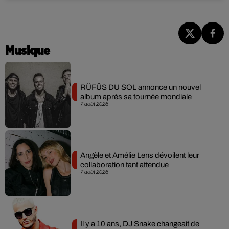
Musique
RÜFÜS DU SOL annonce un nouvel
album après sa tournée mondiale
7 août 2026
Angèle et Amélie Lens dévoilent leur
collaboration tant attendue
7 août 2026
Il y a 10 ans, DJ Snake changeait de