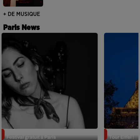
+ DE MUSIQUE
Paris News
Netflix lance un immense Book
Des DJ sets au
Festival gratuit à Paris
Tour Eiffel !