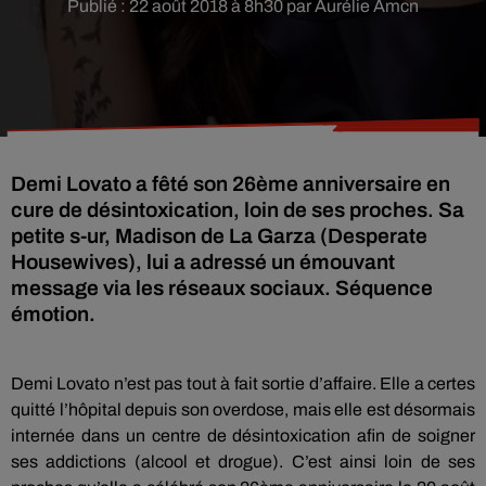
Publié : 22 août 2018 à 8h30 par Aurélie Amcn
Demi Lovato a fêté son 26ème anniversaire en
cure de désintoxication, loin de ses proches. Sa
petite s-ur, Madison de La Garza (Desperate
Housewives), lui a adressé un émouvant
message via les réseaux sociaux. Séquence
émotion.
Demi
Lovato
n’est pas tout à fait sortie d’affaire.
Elle a certes
quitté l’hôpital depuis son overdose, m
ais elle est désormais
internée dans un centre de désintoxication afin de soigner
ses addictions
(alcool et drogue)
.
C’est ainsi loin de ses