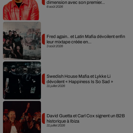
dimension avec son premier...
6 août 2026
Fred again.. et Latin Mafia dévoilent enfin
leur mixtape créée en...
3 août 2026
Swedish House Mafia et Lykke Li
dévoilent « Happiness Is So Sad »
31 juillet 2026
David Guetta et Carl Cox signent un B2B
historique à Ibiza
31 juillet 2026