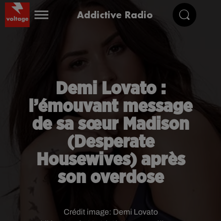
Addictive Radio
Demi Lovato :
l’émouvant message
de sa sœur Madison
(Desperate
Housewives) après
son overdose
Crédit image:
Demi Lovato