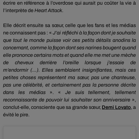
écrire en référence à l’overdose qui aurait pu coûter la vie à
l’interprète de
Heart Attack
.
Elle décrit ensuite sa sœur, celle que les fans et les médias
ne connaissent pas :
«
J’ai réfléchi à la façon dont je souhaite
que tout le monde puisse voir ces petits détails anodins la
concernant, comme la façon dont ses narines bougent quand
elle prononce certains mots et quand elle me met une mèche
de cheveux derrière l’oreille lorsque j’essaie de
m’endormir
(…)
.
Elles semblaient insignifiantes, mais ces
petites choses
représentent
ma sœur, pas une chanteuse,
pas une célébrité, et certainement pas la personne décrite
dans les médias
».
«
Je suis tellement, tellement
reconnaissante de pouvoir lui souhaiter son anniversaire
»,
conclut-elle, consciente que sa grande sœur,
Demi
Lovato
, a
évité le pire.