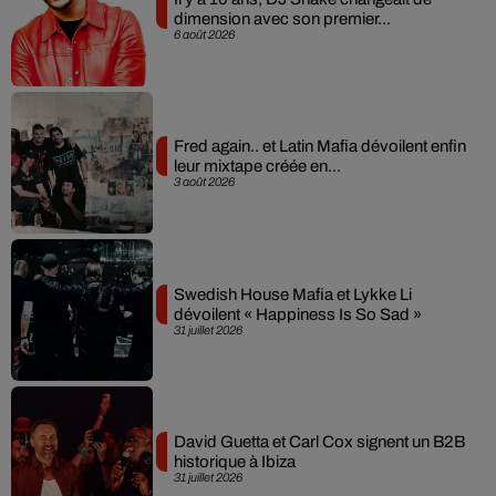
dimension avec son premier...
6 août 2026
Fred again.. et Latin Mafia dévoilent enfin
leur mixtape créée en...
3 août 2026
Swedish House Mafia et Lykke Li
dévoilent « Happiness Is So Sad »
31 juillet 2026
David Guetta et Carl Cox signent un B2B
historique à Ibiza
31 juillet 2026