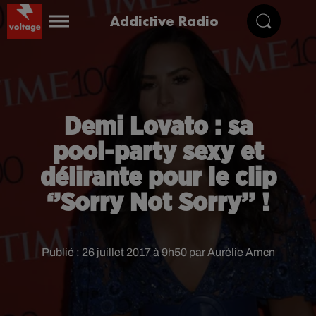
Addictive Radio
Demi Lovato : sa
pool-party sexy et
délirante pour le clip
‘’Sorry Not Sorry’’ !
Publié : 26 juillet 2017 à 9h50 par Aurélie Amcn