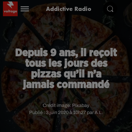
Addictive Radio
Depuis 9 ans, il reçoit
tous les jours des
pizzas qu’il n’a
jamais commandé
Crédit image:
Pixabay
Publié : 3 juin 2020 à 10h27 par A.L.