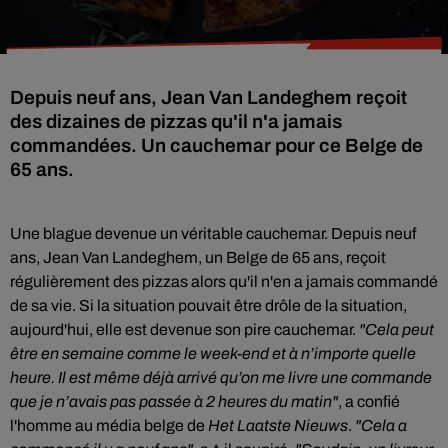
Depuis neuf ans, Jean Van Landeghem reçoit
des dizaines de pizzas qu'il n'a jamais
commandées. Un cauchemar pour ce Belge de
65 ans.
Une blague devenue un véritable cauchemar. Depuis neuf
ans, Jean Van Landeghem, un Belge de 65 ans, reçoit
régulièrement des pizzas alors qu'il n'en a jamais commandé
de sa vie. Si la situation pouvait être drôle de la situation,
aujourd'hui, elle est devenue son pire cauchemar.
"Cela peut
être en semaine comme le week-end et à n’importe quelle
heure. Il est même déjà arrivé qu’on me livre une commande
que je n’avais pas passée à 2 heures du matin"
, a confié
l'homme au média belge de
Het Laatste Nieuws
.
"Cela a