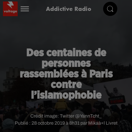
Addictive Radio
Des centaines de
personnes
rassemblées à Paris
contre
l’islamophobie
Crédit image:
Twitter @YannTcht_
Publié : 28 octobre 2019 à 8h31 par Mikaà«l Livret