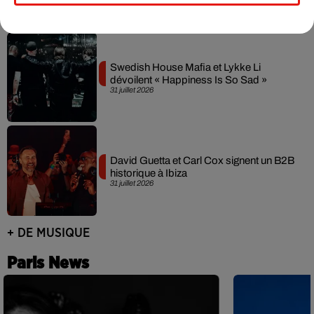
Swedish House Mafia et Lykke Li
dévoilent « Happiness Is So Sad »
31 juillet 2026
David Guetta et Carl Cox signent un B2B
historique à Ibiza
31 juillet 2026
+ DE MUSIQUE
Paris News