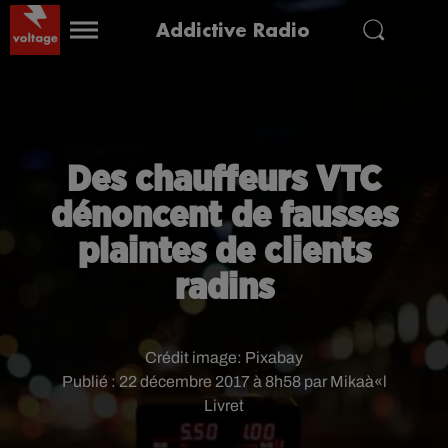
Addictive Radio
Des chauffeurs VTC
dénoncent de fausses
plaintes de clients
radins
Crédit image:
Pixabay
Publié : 22 décembre 2017 à 8h58 par Mikaà«l
Livret