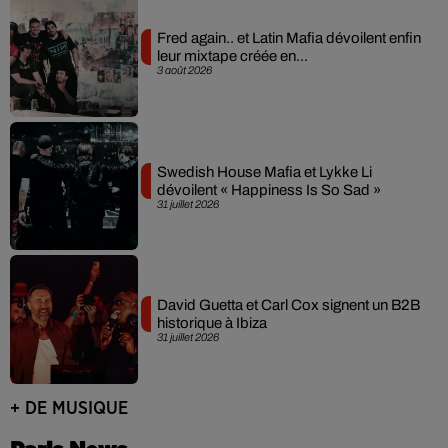
Fred again.. et Latin Mafia dévoilent enfin
leur mixtape créée en...
3 août 2026
Swedish House Mafia et Lykke Li
dévoilent « Happiness Is So Sad »
31 juillet 2026
David Guetta et Carl Cox signent un B2B
historique à Ibiza
31 juillet 2026
+ DE MUSIQUE