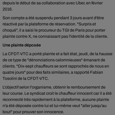
depuis le début de sa collaboration avec Uber, en février
2016.
Son compte a été suspendu pendant 3 jours avant d'être
réactivé par la plateforme de réservation. "Surpris et
choqué", il a saisi le procureur du TGI de Paris pour porter
plainte contre X, ne connaissant pas l'identité de la cliente.
Une plainte déposée
La CFDT-VTC a porté plainte et a fait état, jeudi, de la hausse
de ce type de "dénonciations calomnieuses" émanant de
clients. "Dix-sept chauffeurs se sont rapprochés de nous en
quatre jours" pour des faits similaires, a rapporté Fabian
Tosolini de la CFDT-VTC.
L'objectif selon l'organisme, obtenir le remboursement de
leur course. Le syndicat croit le chauffeur innocent car il a été
reconnecté très rapidement à la plateforme, aucune plainte
n'a été déposée contre lui et lui-même veut "aller jusqu'au
bout" pour prouver son innocence.