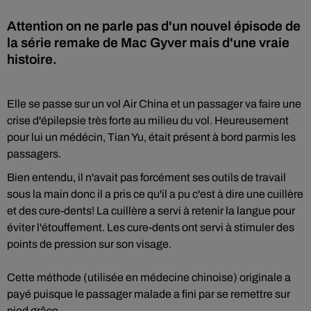
Attention on ne parle pas d'un nouvel épisode de
la série remake de Mac Gyver mais d'une vraie
histoire.
Elle se passe sur un vol Air China et un passager va faire une
crise d'épilepsie très forte au milieu du vol. Heureusement
pour lui un médécin, Tian Yu, était présent à bord parmis les
passagers.
Bien entendu, il n'avait pas forcément ses outils de travail
sous la main donc il a pris ce qu'il a pu c'est à dire une cuillère
et des cure-dents! La cuillère a servi à retenir la langue pour
éviter l'étouffement. Les cure-dents ont servi à stimuler des
points de pression sur son visage.
Cette méthode (utilisée en médecine chinoise) originale a
payé puisque le passager malade a fini par se remettre sur
pied grâce.