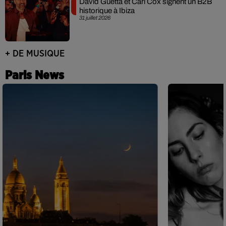
David Guetta et Carl Cox signent un B2B
historique à Ibiza
31 juillet 2026
+ DE MUSIQUE
Paris News