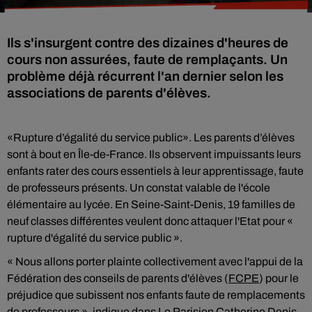
Ils s'insurgent contre des dizaines d'heures de
cours non assurées, faute de remplaçants. Un
problème déjà récurrent l'an dernier selon les
associations de parents d'élèves.
«Rupture d’égalité du service public». Les parents d’élèves
sont à bout en Île-de-France. Ils observent impuissants leurs
enfants rater des cours essentiels à leur apprentissage, faute
de professeurs présents. Un constat valable de l'école
élémentaire au lycée. En Seine-Saint-Denis, 19 familles de
neuf classes différentes veulent donc attaquer l'Etat pour «
rupture d'égalité du service public ».
« Nous allons porter plainte collectivement avec l'appui de la
Fédération des conseils de parents d'élèves (
FCPE
) pour le
préjudice que subissent nos enfants faute de remplacements
de professeurs », indique dans Le Parisien Catherine Denis,