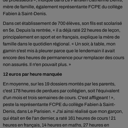
mère de famille, également représentante FCPE du collège
Fabien à Saint-Denis.
Dans cet établissement de 700 élèves, son fils est scolarisé
en 5e. Depuis la rentrée, « il a déjà raté 22 heures de leçon,
principalement en sport et en français, explique la mère de
famille dans le quotidien régional. « Un soir, à table, mon
gamin s'est mis à pleurer parce que le lendemain il avait
encore des heures de permanence pour remplacer des cours
non assurés. Il n'en pouvait plus. »
12 euros par heure manquée
En moyenne, sur les 19 dossiers montés par les parents,
c'est 178 heures de perdues par collégien, soit l'équivalent
d'un mois et trois semaines de cours. C'est affligeant ! »,
peste la représentante FCPE du collège Fabien à Saint-
Denis, dans Le Parisien. « J'ai ainsi réalisé que mon garçon,
qui était en 6e l'an dernier, a raté 161 heures de cours ! 21
heures en français, 14 heures en maths, 27 heures en