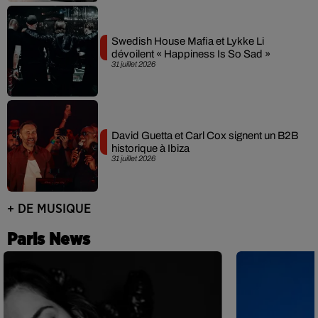
Swedish House Mafia et Lykke Li
dévoilent « Happiness Is So Sad »
31 juillet 2026
David Guetta et Carl Cox signent un B2B
historique à Ibiza
31 juillet 2026
+ DE MUSIQUE
Paris News