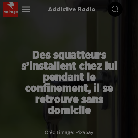
Addictive Radio
Des squatteurs
s’installent chez lui
pendant le
confinement, il se
retrouve sans
domicile
Crédit image:
Pixabay