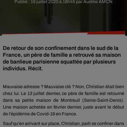
Publié : 19 juillet 2020 à 18h45 par Aurélie AMCN
De retour de son confinement dans le sud de la
France, un père de famille a retrouvé sa maison
de banlieue parisienne squattée par plusieurs
individus. Récit.
Mauvaise adresse ? Mauvaise clé ? Non, Christian était bien
chez lui. Le 13 juillet dernier, ce père de famille est retourné
dans sa petite maison de Montreuil (Seine-Saint-Denis).
Une maison achetée en février dernier, juste avant le début
de l’épidémie de Covid-19 en France.
Sauf qu’en arrivant sur place, Christian, parti se confiner dans