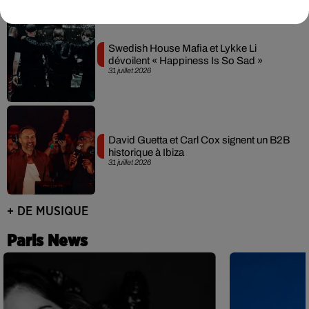
Swedish House Mafia et Lykke Li
dévoilent « Happiness Is So Sad »
31 juillet 2026
David Guetta et Carl Cox signent un B2B
historique à Ibiza
31 juillet 2026
+ DE MUSIQUE
Paris News