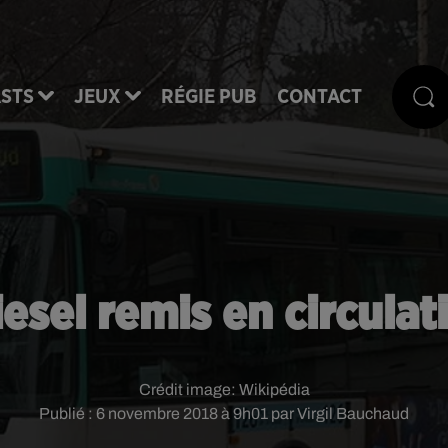
STS
JEUX
RÉGIE PUB
CONTACT
esel remis en circulat
Crédit image:
Wikipédia
Publié : 6 novembre 2018 à 9h01 par Virgil Bauchaud