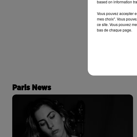
based on information tra
Vous pouvez accepter en 
mes choix". Vous pouvez
ce site. Vous pouvez met
bas de chaque page.
Paris News