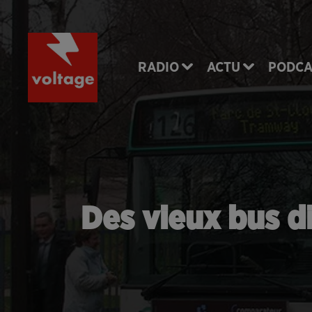
RADIO
ACTU
PODCA
Des vieux bus di