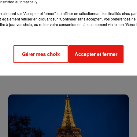
nsmitted automatically.
cliquant sur "Accepter et fermer", ou affiner en sélectionnant les finalités et/ou pa
 également refuser en cliquant sur "Continuer sans accepter". Vos préférences ne 
tre à jour vos choix, ou retirer votre consentement à tout moment via le lien "Gérer 
Gérer mes choix
Accepter et fermer