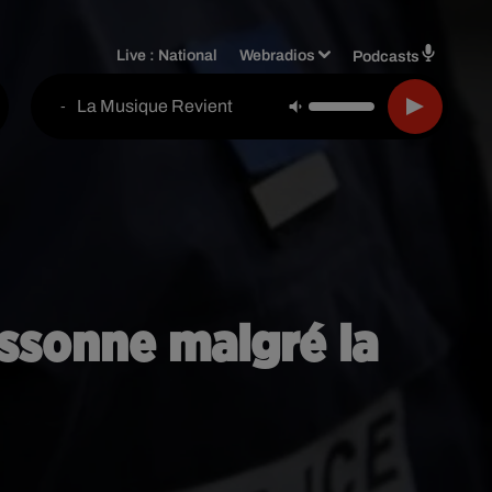
Live :
National
Webradios
Podcasts
La Musique Revient
-
ssonne malgré la