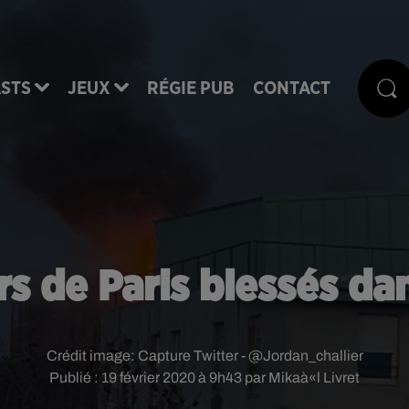
STS
JEUX
RÉGIE PUB
CONTACT
 de Paris blessés da
Crédit image:
Capture Twitter - @Jordan_challier
Publié : 19 février 2020 à 9h43 par Mikaà«l Livret