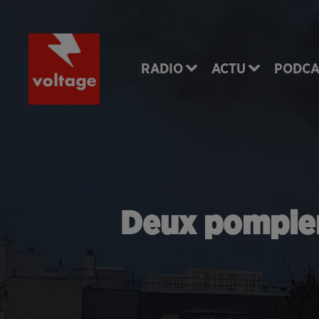
RADIO
ACTU
PODCA
Deux pompiers