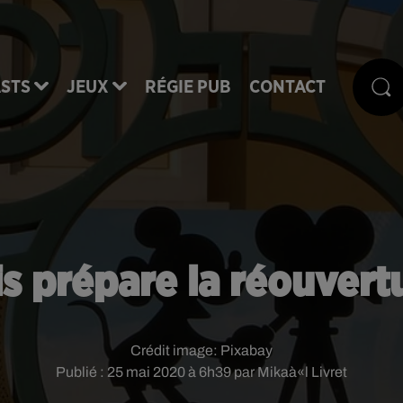
STS
JEUX
RÉGIE PUB
CONTACT
s prépare la réouvert
Crédit image:
Pixabay
Publié : 25 mai 2020 à 6h39 par Mikaà«l Livret