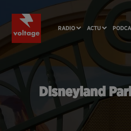
RADIO
ACTU
PODCA
Disneyland Pari