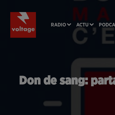
RADIO
ACTU
PODCA
Don de sang: part