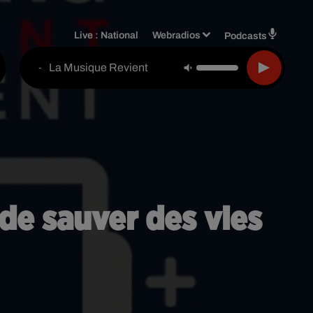
Live :
National
Webradios
Podcasts
La Musique Revient
-
de sauver des vies