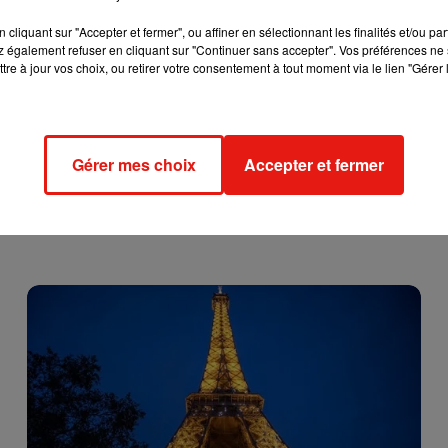
cliquant sur "Accepter et fermer", ou affiner en sélectionnant les finalités et/ou pa
 également refuser en cliquant sur "Continuer sans accepter". Vos préférences ne 
tre à jour vos choix, ou retirer votre consentement à tout moment via le lien "Gérer 
Gérer mes choix
Accepter et fermer