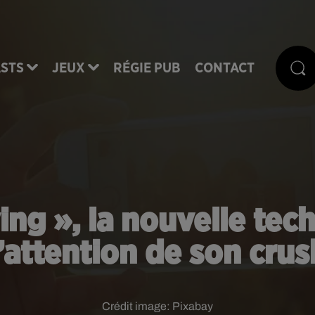
STS
JEUX
RÉGIE PUB
CONTACT
ing », la nouvelle tech
l’attention de son crus
Crédit image:
Pixabay