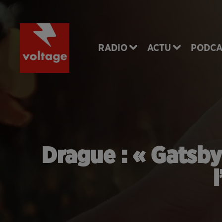
RADIO
ACTU
PODCA
Drague : « Gatsby