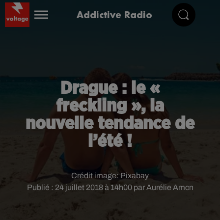
Addictive Radio
Drague : le «
freckling », la
nouvelle tendance de
l’été !
Crédit image:
Pixabay
Publié : 24 juillet 2018 à 14h00 par Aurélie Amcn