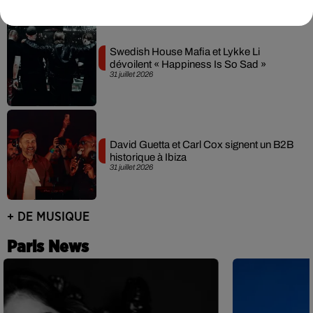
Swedish House Mafia et Lykke Li
dévoilent « Happiness Is So Sad »
31 juillet 2026
David Guetta et Carl Cox signent un B2B
historique à Ibiza
31 juillet 2026
+ DE MUSIQUE
Paris News