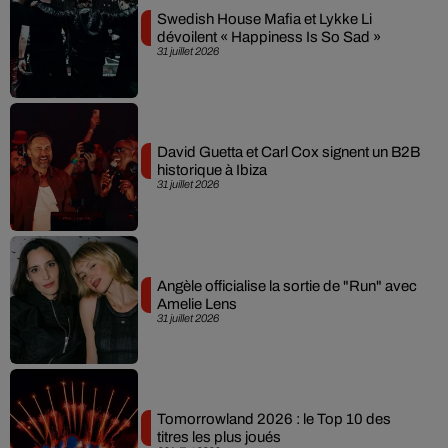
Swedish House Mafia et Lykke Li
dévoilent « Happiness Is So Sad »
31 juillet 2026
David Guetta et Carl Cox signent un B2B
historique à Ibiza
31 juillet 2026
Angèle officialise la sortie de "Run" avec
Amelie Lens
31 juillet 2026
Tomorrowland 2026 : le Top 10 des
titres les plus joués