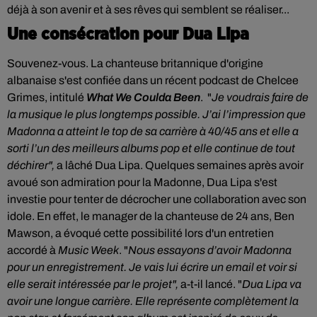
déjà à son avenir et à ses rêves qui semblent se réaliser...
Une consécration pour Dua Lipa
Souvenez-vous.
La chanteuse
britannique d'origine
albanaise
s'est confiée dans
un récent podcast de Chelcee
Grimes, intitulé
What We Coulda Been
. "
Je voudrais faire de
la musique le plus longtemps possible. J’ai l’impression que
Madonna a atteint le top de sa carrière à 40/45 ans et elle a
sorti l’un des meilleurs albums pop et elle continue de tout
déchirer",
a lâché Dua Lipa. Quelques semaines après avoir
avoué son admiration pour la Madonne, Dua Lipa s'est
investie pour tenter de décrocher une collaboration avec son
idole. En effet, le manager de la chanteuse de 24 ans, Ben
Mawson, a évoqué cette possibilité lors d'un entretien
accordé à
Music Week
. "
Nous essayons d’avoir Madonna
pour un enregistrement. Je vais lui écrire un email et voir si
elle serait intéressée par le projet",
a-t-il lancé. "
Dua Lipa va
avoir une longue carrière. Elle représente complètement la