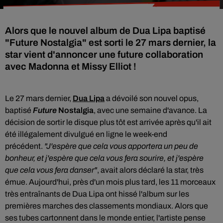
Alors que le nouvel album de Dua Lipa baptisé
"Future Nostalgia" est sorti le 27 mars dernier, la
star vient d'annoncer une future collaboration
avec Madonna et Missy Elliot !
Le 27 mars dernier,
Dua Lipa
a dévoilé son nouvel opus,
baptisé
Future
Nostalgia
,
avec une semaine d'avance.
La
décision de sortir le disque plus tôt est arrivée après qu'il ait
été illégalement divulgué en ligne le week-end
précédent.
"J'espère que cela vous apportera un peu de
bonheur, et j'espère que cela vous fera sourire, et j'espère
que cela vous fera danser"
, avait alors déclaré la star, très
émue. Aujourd'hui, près d'un mois plus tard, l
es 11 morceaux
très entraînants de Dua Lipa ont hissé
l'album sur les
premières marches des classements mondiaux. Alors que
ses tubes cartonnent dans le monde entier, l'artiste pense