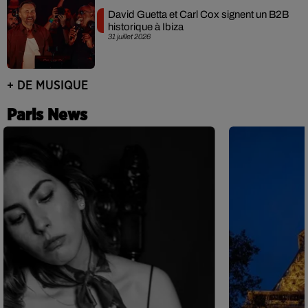
David Guetta et Carl Cox signent un B2B
historique à Ibiza
31 juillet 2026
+ DE MUSIQUE
Paris News