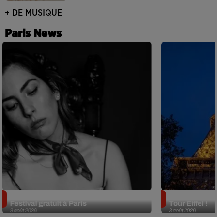
+ DE MUSIQUE
Paris News
Netflix lance un immense Book
Des DJ sets au
Festival gratuit à Paris
Tour Eiffel !
3 août 2026
3 août 2026