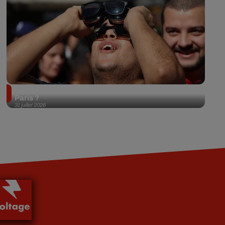
Éclipse solaire du 12 août 2026 : où l'observer à
Paris ?
31 juillet 2026