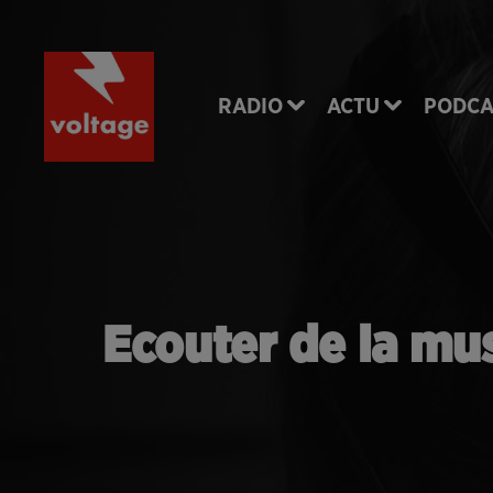
RADIO
ACTU
PODCA
Ecouter de la mus