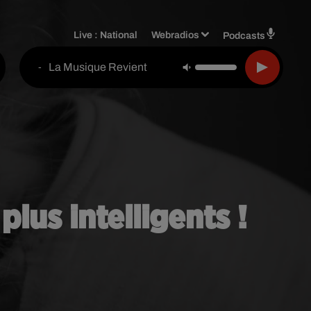
Live :
National
Webradios
Podcasts
La Musique Revient
-
lus intelligents !