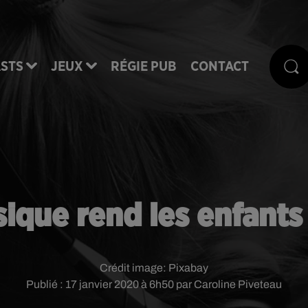
STS
JEUX
RÉGIE PUB
CONTACT
ique rend les enfants p
Crédit image:
Pixabay
Publié : 17 janvier 2020 à 6h50 par Caroline Piveteau