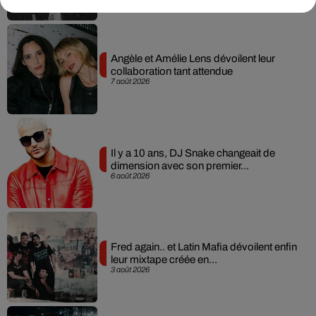
Angèle et Amélie Lens dévoilent leur
collaboration tant attendue
7 août 2026
Il y a 10 ans, DJ Snake changeait de
dimension avec son premier...
6 août 2026
Fred again.. et Latin Mafia dévoilent enfin
leur mixtape créée en...
3 août 2026