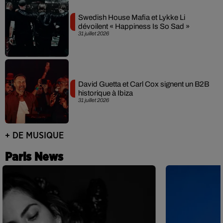
Swedish House Mafia et Lykke Li
dévoilent « Happiness Is So Sad »
31 juillet 2026
David Guetta et Carl Cox signent un B2B
historique à Ibiza
31 juillet 2026
+ DE MUSIQUE
Paris News