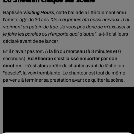
Ed Sheeran craque sur scène
Baptisée
Visiting Hours
, cette ballade a littéralement ému
l'artiste âgé de 30 ans.
"Je n’ai jamais été aussi nerveux. J’ai
vraiment un putain de trac. Je vous prie donc de m’excuser si
je foire les paroles ou n’importe quoi d’autre"
, a-t-il d'ailleurs
déclaré avant de se lancer.
Et il n'avait pas tort. À la fin du morceau (à 3 minutes et 6
secondes),
Ed Sheeran s'est laissé emporter par son
émotion
. Il s’est alors arrêté de chanter avant de lâcher un
"désolé", la voix tremblante. Le chanteur est tout de même
parvenu à terminer sa prestation avant de quitter la scène.