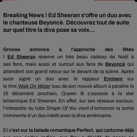
Breaking News ! Ed Sheeran s'offre un duo avec
le chanteuse Beyoncé. Découvrez tout de suite
sur quel titre la diva pose sa voix...
Grosse annonce à l’approche des fêtes
!
Ed
Sheeran
réserve un très beau cadeau de Noël à
ses
fans, mais
aussi et surtout aux fans de
Beyoncé
qui
attendent son grand retour sur le devant de la scène.
Après
avoir signé un duo avec le rappeur
Eminem
sur
le
titre
Walk
On
Water
issu de son nouvel album à paraître le
15 décembre prochain, Queen B s’associe à la star
britannique Ed
Sheeran
.
En effet, sur ses réseaux sociaux,
l’interprète du tube
Shape
Of
You
vient d’annoncer la sortie
imminente d’un duo inédit avec la diva américaine.
Et
c’est sur la balade romantique
Perfect
, qui cartonne déjà