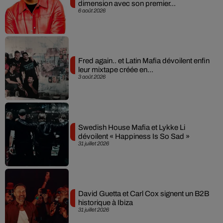
dimension avec son premier...
6 août 2026
Fred again.. et Latin Mafia dévoilent enfin
leur mixtape créée en...
3 août 2026
Swedish House Mafia et Lykke Li
dévoilent « Happiness Is So Sad »
31 juillet 2026
David Guetta et Carl Cox signent un B2B
historique à Ibiza
31 juillet 2026