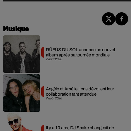
Musique
RÜFÜS DU SOL annonce un nouvel
album après sa tournée mondiale
7 août 2026
Angèle et Amélie Lens dévoilent leur
collaboration tant attendue
7 août 2026
Il y a 10 ans, DJ Snake changeait de