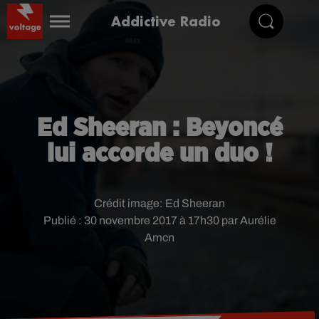
Addictive Radio
Ed Sheeran : Beyoncé
lui accorde un duo !
Crédit image:
Ed Sheeran
Publié : 30 novembre 2017 à 17h30 par Aurélie
Amcn