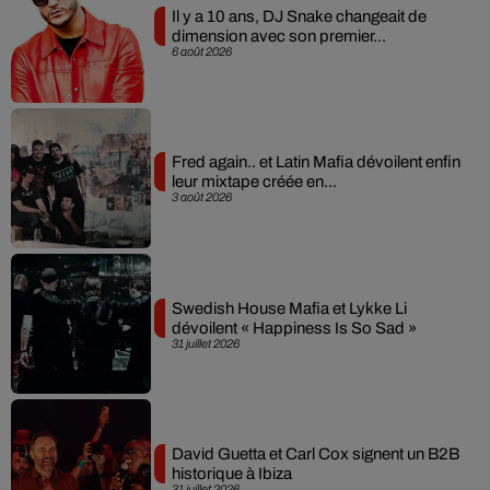
Il y a 10 ans, DJ Snake changeait de
dimension avec son premier...
6 août 2026
Fred again.. et Latin Mafia dévoilent enfin
leur mixtape créée en...
3 août 2026
Swedish House Mafia et Lykke Li
dévoilent « Happiness Is So Sad »
31 juillet 2026
David Guetta et Carl Cox signent un B2B
historique à Ibiza
31 juillet 2026