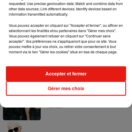
requested; Use precise geolocation data; Match and combine data from
other data sources; Link different devices; Identify devices based on
information transmitted automatically.
Vous pouvez accepter en cliquant sur "Accepter et fermer", ou affiner en
sélectionnant les finalités et/ou partenaires dans "Gérer mes choix".
Vous pouvez également refuser en cliquant sur "Continuer sans
Musique
accepter". Vos préférences ne s'appliqueront que pour ce site. Vous
pouvez mettre à jour vos choix, ou retirer votre consentement à tout
moment via le lien "Gérer les cookies" situé en bas de chaque page.
RÜFÜS DU SOL annonce un nouvel
album après sa tournée mondiale
7 août 2026
Accepter et fermer
Gérer mes choix
Angèle et Amélie Lens dévoilent leur
collaboration tant attendue
7 août 2026