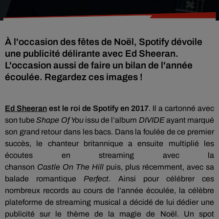
À l'occasion des fêtes de Noël, Spotify dévoile
une publicité délirante avec Ed Sheeran.
L'occasion aussi de faire un bilan de l'année
écoulée. Regardez ces images !
Ed
Sheeran
est le roi de
Spotify
en 2017
.
Il a cartonné avec
son tube
Shape
Of
You
issu de l’album
DIVIDE
ayant marqué
son grand retour dans les bacs.
Dans la foulée de ce premier
succès, le chanteur britannique a ensuite multiplié les
écoutes en streaming avec la
chanson
Castle
On
The
Hill
puis, plus récemment, avec sa
balade romantique
Perfect
.
Ainsi pour célébrer ces
nombreux records au cours de l’année écoulée, la célèbre
plateforme de streaming musical a décidé de lui dédier une
publicité sur le thème de la magie de Noël.
Un spot