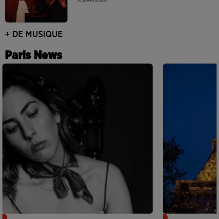
+ DE MUSIQUE
Paris News
Netflix lance un immense Book
Des DJ sets au