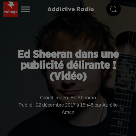
Addictive Radio
Ed Sheeran dans une
publicité délirante !
(Vidéo)
Crédit image:
Ed Sheeran
Publié : 22 décembre 2017 à 15h45 par Aurélie
Amcn