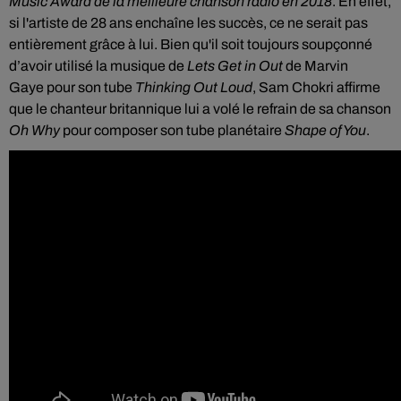
Music Award de la meilleure chanson radio en 2018
. En effet,
si l'artiste de 28 ans enchaîne les succès, ce ne serait pas
entièrement grâce à lui. Bien qu'il soit toujours soupçonné
d’avoir utilisé la musique de
Lets Get in Out
de Marvin
Gaye pour son tube
Thinking Out Loud
, Sam Chokri affirme
que le chanteur britannique lui a volé le refrain de sa chanson
Oh Why
pour composer son tube planétaire
Shape of You
.