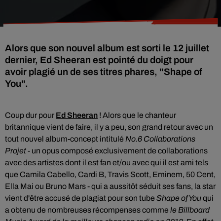
Alors que son nouvel album est sorti le 12 juillet
dernier, Ed Sheeran est pointé du doigt pour
avoir plagié un de ses titres phares, "Shape of
You".
Coup dur pour
Ed Sheeran
! Alors que l
e chanteur
britannique vient de faire, il y a peu, son grand retour avec un
tout nouvel album-concept intitulé
No.6 Collaborations
Projet
- un opus composé exclusivement de collaborations
avec des artistes dont il est fan et/ou avec qui il est ami tels
que Camila Cabello, Cardi B, Travis Scott, Eminem, 50 Cent,
Ella Mai ou Bruno Mars - qui a aussitôt séduit ses fans, la star
vient d'être accusé de plagiat pour son tube
Shape of You
qui
a obtenu de nombreuses récompenses comme
le Billboard