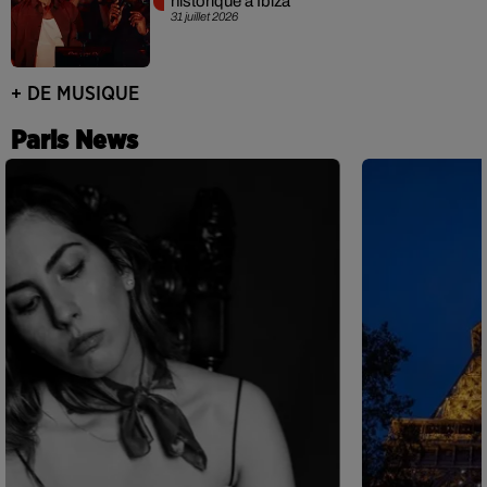
historique à Ibiza
31 juillet 2026
+ DE MUSIQUE
Paris News