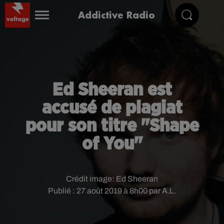
Addictive Radio
Ed Sheeran est
accusé de plagiat
pour son titre "Shape
of You"
Crédit image:
Ed Sheeran
Publié : 27 août 2019 à 8h00 par A.L.