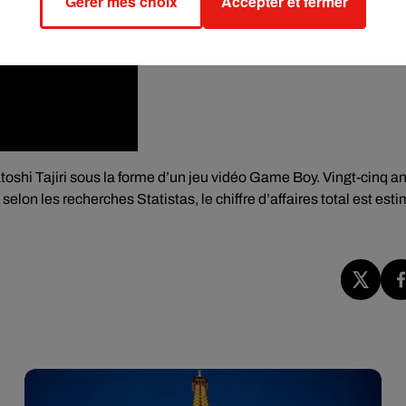
Gérer mes choix
Accepter et fermer
toshi Tajiri sous la forme d’un jeu vidéo Game Boy.
Vingt-cinq a
:
selon les recherches Statistas
, le chiffre d’affaires total est est