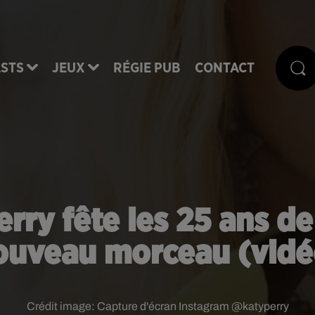
STS
JEUX
RÉGIE PUB
CONTACT
Perry fête les 25 ans
ouveau morceau (vidé
Crédit image:
Capture d'écran Instagram @katyperry