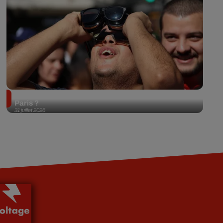
Éclipse solaire du 12 août 2026 : où l'observer à
Paris ?
31 juillet 2026