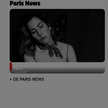
Paris News
Netflix lance un immense Book Festival gratuit à
Paris
3 août 2026
+ DE PARIS NEWS