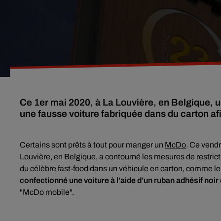
Ce 1er mai 2020, à La Louvière, en Belgique,
une fausse voiture fabriquée dans du carton 
Certains sont prêts à tout pour manger un
McDo
. Ce vend
Louvière, en Belgique, a contourné les mesures de restric
du célèbre fast-food dans un véhicule en carton, comme le
confectionné une voiture à l’aide d’un ruban adhésif noi
"McDo mobile".