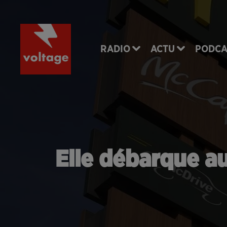
RADIO
ACTU
PODCA
Elle débarque a