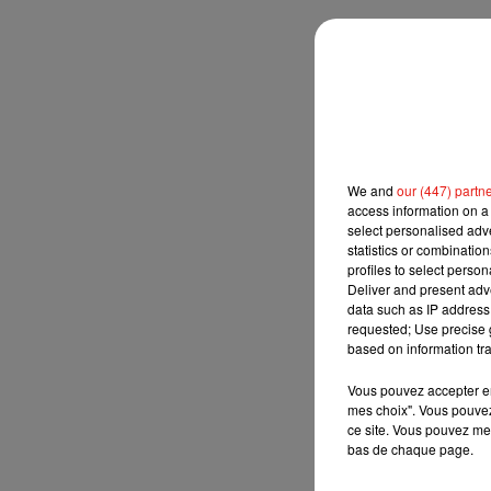
We and
our (447) partn
access information on a 
select personalised ad
statistics or combinatio
profiles to select person
Deliver and present adv
data such as IP address 
requested; Use precise g
based on information tra
Vous pouvez accepter en 
mes choix". Vous pouvez
ce site. Vous pouvez met
bas de chaque page.