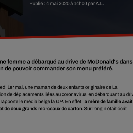
Publié : 4 mai 2020 à 14h00 par A.L.
 une femme a débarqué au drive de McDonald's dans
afin de pouvoir commander son menu préféré.
redi 1er mai, une
maman de deux enfants originaire de La
tion de déplacements liées au coronavirus, en débarquant au dri
 rapporte le média belge la
DH.
En effet,
la mère de famille avait
r et de deux grands morceaux de carton
. Sur l'engin était écrit