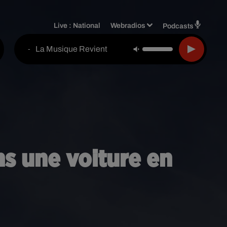
Live :
National
Webradios
Podcasts
La Musique Revient
-
s une voiture en