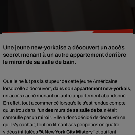
Une jeune new-yorkaise a découvert un accès
secret menant à un autre appartement derrière
le miroir de sa salle de bain.
Quelle ne fut pas la stupeur de cette jeune Américaine
lorsqu'elle a découvert,
dans son appartement new-yorkais
,
un accès caché menant un autre appartement abandonné.
En effet, tout a commencé lorsqu'elle s'est rendue compte
qu'un trou dans
l'un des murs de sa salle de bain
était
camouflé par un
miroir
. Elle a donc décidé de découvrir ce
qu'il s'y cachait, tout en filmant ses péripéties en quatre
vidéos intitulées
"A New York City Mistery"
et qui font