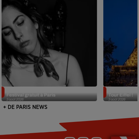
Netflix lance un immense Book
Des DJ sets au
Festival gratuit à Paris
Tour Eiffel !
3 août 2026
3 août 2026
+ DE PARIS NEWS