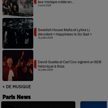
leur mixtape créée en...
3 août 2026
Swedish House Mafia et Lykke Li
dévoilent « Happiness Is So Sad »
31 juillet 2026
David Guetta et Carl Cox signent un B2B
historique à Ibiza
31 juillet 2026
+ DE MUSIQUE
Paris News