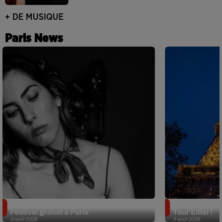
+ DE MUSIQUE
Paris News
Netflix lance un immense Book
Des DJ sets au
Festival gratuit à Paris
Tour Eiffel !
3 août 2026
3 août 2026