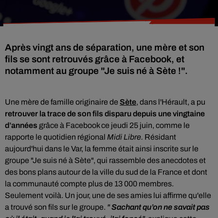
Après vingt ans de séparation, une mère et son
fils se sont retrouvés grâce à Facebook, et
notamment au groupe "Je suis né à Sète !".
Une mère de famille originaire de
Sète
, dans l'
Hérault,
a pu
retrouver la trace de son fils
disparu
depuis une vingtaine
d’années
grâce à
Facebook ce
jeudi 25 juin, comme le
rapporte le quotidien régional
Midi Libre.
Résidant
aujourd'hui dans le Var, la femme était ainsi inscrite sur le
groupe
"Je suis né à Sète", qui rassemble des anecdotes et
des bons plans autour de la ville du sud de la France et dont
la communauté compte plus de 13 000 membres.
Seulement voilà. Un jour, une de ses amies lui affirme qu'elle
a trouvé son fils sur le groupe.
"
Sachant qu’on ne savait pas