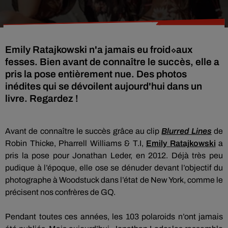
Emily Ratajkowski n'a jamais eu froid⬦aux
fesses. Bien avant de connaître le succès, elle a
pris la pose entièrement nue. Des photos
inédites qui se dévoilent aujourd'hui dans un
livre. Regardez !
Avant de connaître le succès grâce au clip
Blurred
Lines
de
Robin
Thicke
,
Pharrell
Williams &
T.I
,
Emily
Ratajkowski
a
pris la pose pour Jonathan
Leder
, en 2012.
Déjà très peu
pudique à l’époque, elle ose se dénuder devant l’objectif du
photographe à
Woodstuck
dans l’état de
New York
, comme le
précisent nos confrères de
GQ
.
Pendant toutes ces années, les 103 polaroids n’ont jamais