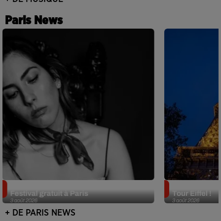
Paris News
Netflix lance un immense Book
Des DJ sets au
Festival gratuit à Paris
Tour Eiffel !
3 août 2026
3 août 2026
+ DE PARIS NEWS