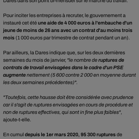
Dares dans son point bi-mensuel sur le marché du travail.
Pour inciter les entreprises à recruter, le gouvernement a
instauré cet été
une aide de 4 000 euros à l'embauche d'un
jeune de moins de 26 ans avec un contrat d'au moins trois
mois
(1 000 euros par trimestre de contrat pendant un an).
Par ailleurs, la Dares indique que, sur les deux dernières
semaines du mois de janvier,
"le nombre de
ruptures de
contrats de travail envisagées dans le cadre d'un PSE
augmente
nettement (5 600 contre 2 000 en moyenne durant
les deux semaines précédentes)".
"Toutefois, cette hausse doit être considérée avec prudence
car il s'agit de ruptures envisagées en cours de procédure et
non de ruptures effectives, qui sont in fine plus faibles"
,
ajoute-t-elle.
En cumul
depuis le 1er mars 2020, 95 300 ruptures
de