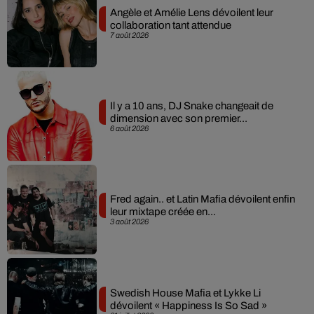
Angèle et Amélie Lens dévoilent leur
collaboration tant attendue
7 août 2026
Il y a 10 ans, DJ Snake changeait de
dimension avec son premier...
6 août 2026
Fred again.. et Latin Mafia dévoilent enfin
leur mixtape créée en...
3 août 2026
Swedish House Mafia et Lykke Li
dévoilent « Happiness Is So Sad »